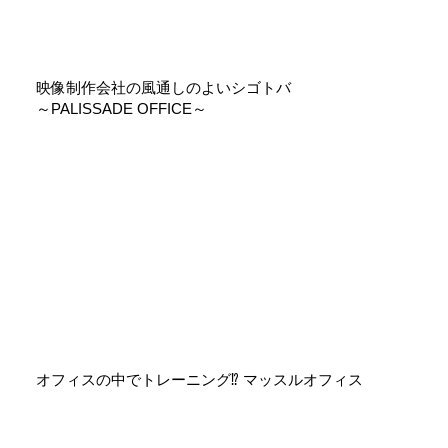
映像制作会社の風通しのよいシゴトバ
～PALISSADE OFFICE～
オフィスの中でトレーニング⁉ マッスルオフィス