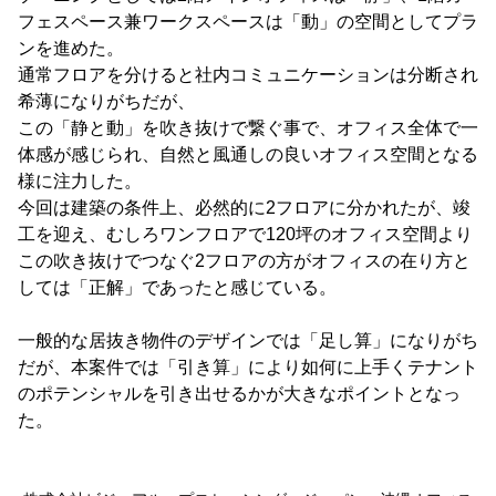
フェスペース兼ワークスペースは「動」の空間としてプラ
ンを進めた。
通常フロアを分けると社内コミュニケーションは分断され
希薄になりがちだが、
この「静と動」を吹き抜けで繋ぐ事で、オフィス全体で一
体感が感じられ、自然と風通しの良いオフィス空間となる
様に注力した。
今回は建築の条件上、必然的に2フロアに分かれたが、竣
工を迎え、むしろワンフロアで120坪のオフィス空間より
この吹き抜けでつなぐ2フロアの方がオフィスの在り方と
しては「正解」であったと感じている。
一般的な居抜き物件のデザインでは「足し算」になりがち
だが、本案件では「引き算」により如何に上手くテナント
のポテンシャルを引き出せるかが大きなポイントとなっ
た。