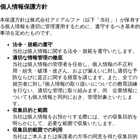
個人情報保護方針
本保護方針は株式会社アドアルファ（以下「当社」）が保有す
る個人情報を適切に管理運用するために、遵守するべき基本的
事項を定めたものです。
法令・規範の遵守
当社は個人情報に関する法令・規範を遵守いたします。
適切な情報管理の徹底
当社は個人情報の管理者を任命し、個人情報の不正利
用・紛失・破壊・改ざん、および漏えいに対し適切な予
防ならびに是正に関する措置を講じます。また、全ての
就労者に対し｢個人情報の取り扱い｣についての教育訓練
を行ない、適切な管理に取り組みます。尚 企業情報に
ついても個人情報と同列におき、管理対象といたしま
す。
収集目的と範囲
当社は個人情報をお預かりする際には、その収集目的を
明らかにして、必要な範囲で収集いたします。
収集目的範囲での利用
当社はご本人または保護者の方等の同意を得た収集目的