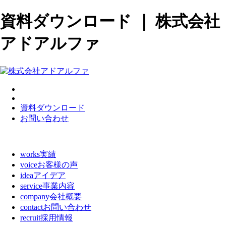
資料ダウンロード ｜ 株式会社
アドアルファ
資料ダウンロード
お問い合わせ
works
実績
voice
お客様の声
idea
アイデア
service
事業内容
company
会社概要
contact
お問い合わせ
recruit
採用情報