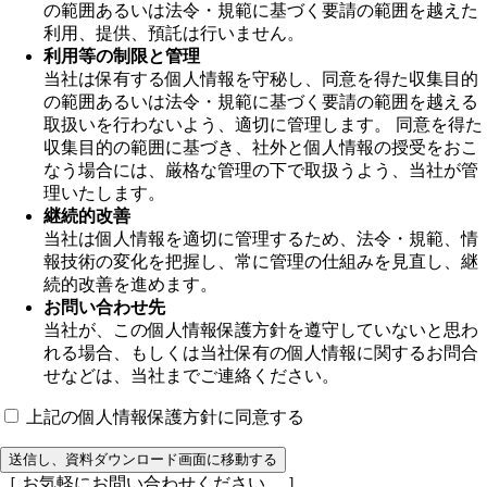
の範囲あるいは法令・規範に基づく要請の範囲を越えた
利用、提供、預託は行いません。
利用等の制限と管理
当社は保有する個人情報を守秘し、同意を得た収集目的
の範囲あるいは法令・規範に基づく要請の範囲を越える
取扱いを行わないよう、適切に管理します。 同意を得た
収集目的の範囲に基づき、社外と個人情報の授受をおこ
なう場合には、厳格な管理の下で取扱うよう、当社が管
理いたします。
継続的改善
当社は個人情報を適切に管理するため、法令・規範、情
報技術の変化を把握し、常に管理の仕組みを見直し、継
続的改善を進めます。
お問い合わせ先
当社が、この個人情報保護方針を遵守していないと思わ
れる場合、もしくは当社保有の個人情報に関するお問合
せなどは、当社までご連絡ください。
上記の個人情報保護方針に同意する
送信し、資料ダウンロード画面に移動する
［ お気軽にお問い合わせください。 ］