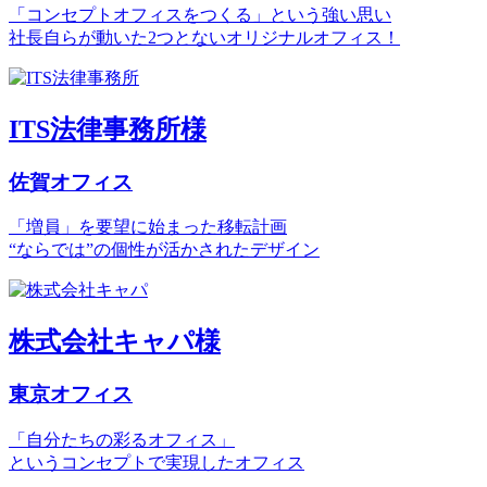
「コンセプトオフィスをつくる」という強い思い
社長自らが動いた2つとないオリジナルオフィス！
ITS法律事務所様
佐賀オフィス
「増員」を要望に始まった移転計画
“ならでは”の個性が活かされたデザイン
株式会社キャパ様
東京オフィス
「自分たちの彩るオフィス」
というコンセプトで実現したオフィス