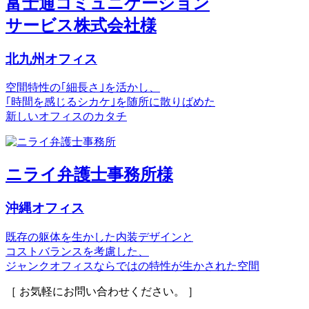
富士通コミュニケーション
サービス株式会社様
北九州オフィス
空間特性の｢細長さ｣を活かし、
｢時間を感じるシカケ｣を随所に散りばめた
新しいオフィスのカタチ
ニライ弁護士事務所様
沖縄オフィス
既存の躯体を生かした内装デザインと
コストバランスを考慮した、
ジャンクオフィスならではの特性が生かされた空間
［ お気軽にお問い合わせください。 ］