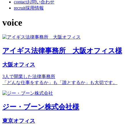
contact
お問い合わせ
recruit
採用情報
voice
アイギス法律事務所 大阪オフィス様
大阪オフィス
3人で開業した法律事務所
「どんな仕事をするか」も「誰とするか」も大切です。
ジー・ブーン株式会社様
東京オフィス