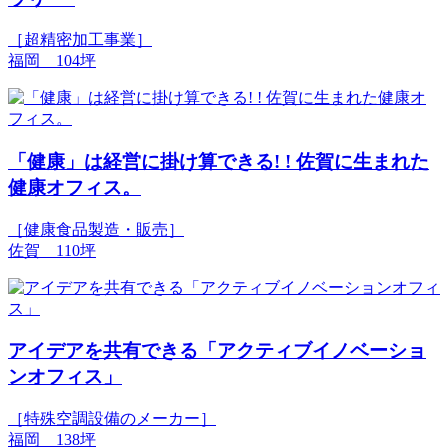
［超精密加工事業］
福岡 104坪
「健康」は経営に掛け算できる! ! 佐賀に生まれた
健康オフィス。
［健康食品製造・販売］
佐賀 110坪
アイデアを共有できる「アクティブイノベーショ
ンオフィス」
［特殊空調設備のメーカー］
福岡 138坪