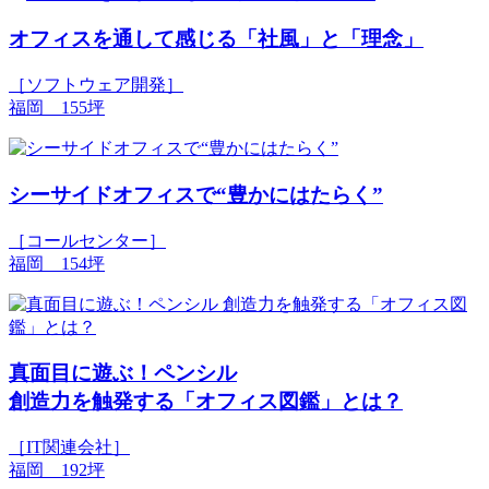
オフィスを通して感じる「社風」と「理念」
［ソフトウェア開発］
福岡 155坪
シーサイドオフィスで“豊かにはたらく”
［コールセンター］
福岡 154坪
真面目に遊ぶ！ペンシル
創造力を触発する「オフィス図鑑」とは？
［IT関連会社］
福岡 192坪