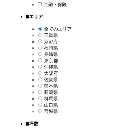
金融・保険
◼︎エリア
全てのエリア
三重県
京都府
福岡県
長崎県
東京都
沖縄県
大阪府
佐賀県
熊本県
新潟県
群馬県
山口県
宮城県
◼︎坪数