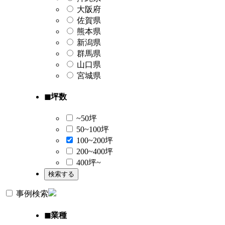
大阪府
佐賀県
熊本県
新潟県
群馬県
山口県
宮城県
◼︎坪数
~50坪
50~100坪
100~200坪
200~400坪
400坪~
事例検索
◼︎業種