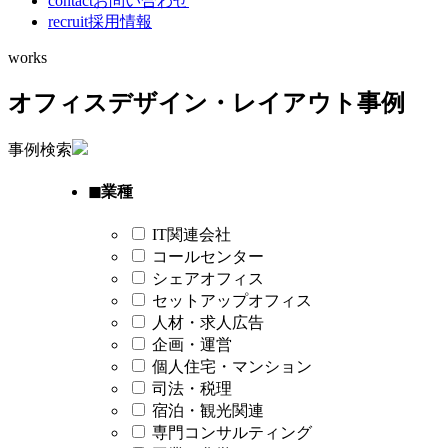
contact
お問い合わせ
recruit
採用情報
works
オフィスデザイン・レイアウト事例
事例検索
◼︎業種
IT関連会社
コールセンター
シェアオフィス
セットアップオフィス
人材・求人広告
企画・運営
個人住宅・マンション
司法・税理
宿泊・観光関連
専門コンサルティング