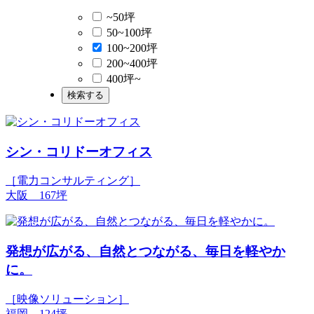
~50坪
50~100坪
100~200坪
200~400坪
400坪~
シン・コリドーオフィス
［電力コンサルティング］
大阪 167坪
発想が広がる、自然とつながる、毎日を軽やか
に。
［映像ソリューション］
福岡 124坪