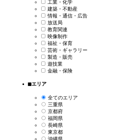
工業・化学
建築・不動産
情報・通信・広告
放送局
教育関連
映像制作
福祉・保育
芸術・ギャラリー
製造・販売
遊技業
金融・保険
◼︎エリア
全てのエリア
三重県
京都府
福岡県
長崎県
東京都
沖縄県