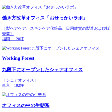
働き方改革オフィス「おせっかいラボ」
［製ヘアケア、スキンケア化粧品、日用雑貨の製造および販
売業］
福岡 120坪
Working Forest
九段下にオープンしたシェアオフィス
［シェアオフィス］
東京 192坪
オフィスの中の生態系