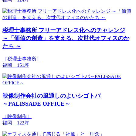
税理士事務所 フリーアドレス化へのチャレンジ
～「価値の創造」を支える、次世代オフィスのか
たち ～
［税理士事務所］
福岡 151坪
映像制作会社の風通しのよいシゴトバ
～PALISSADE OFFICE～
［映像制作］
福岡 122坪