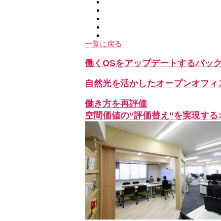
一覧に戻る
働くOSをアップデートするバッ
自然光を活かしたオープンオフィ
働き方を再評価
空間価値の“評価替え”を実現する