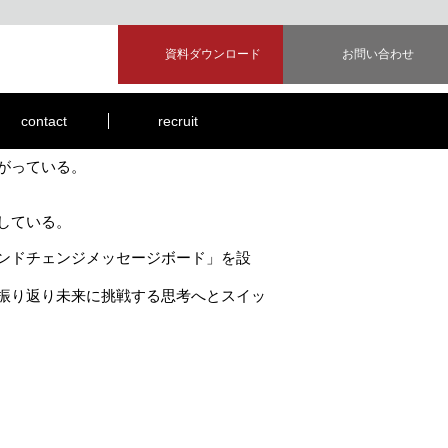
資料ダウンロード
お問い合わせ
装した。
contact
recruit
がっている。
している。
ンドチェンジメッセージボード」を設
振り返り未来に挑戦する思考へとスイッ