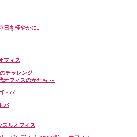
毎日を軽やかに。
」なオフィス
へのチャレンジ
代オフィスのかたち ～
ゴトバ
トバ
ッスルオフィス