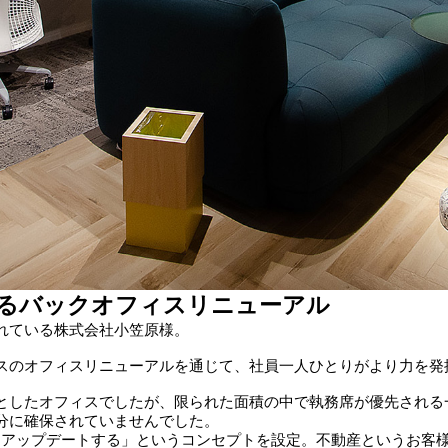
するバックオフィスリニューアル
れている株式会社小笠原様。
スのオフィスリニューアルを通じて、社員一人ひとりがより力を発
としたオフィスでしたが、限られた面積の中で執務席が優先される
分に確保されていませんでした。
をアップデートする」というコンセプトを設定。不動産というお客