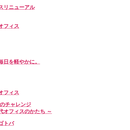
スリニューアル
オフィス
毎日を軽やかに。
」なオフィス
へのチャレンジ
代オフィスのかたち ～
ゴトバ