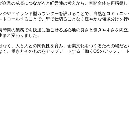
が企業の成⾧につながると経営陣の考えから、空間全体を再構築し
ンジやアイランド型カウンターを設けることで、自然なコミュニケ
ントロールすることで、壁で仕切ることなく緩やかな領域分けを行
⾧時間の業務でも快適に過ごせる居心地の良さと働きやすさを両立
生まれ変わりました。
はなく、人と人との関係性を育み、企業文化をつくるための場だと
なく、働き方そのものをアップデートする「働くOSのアップデー