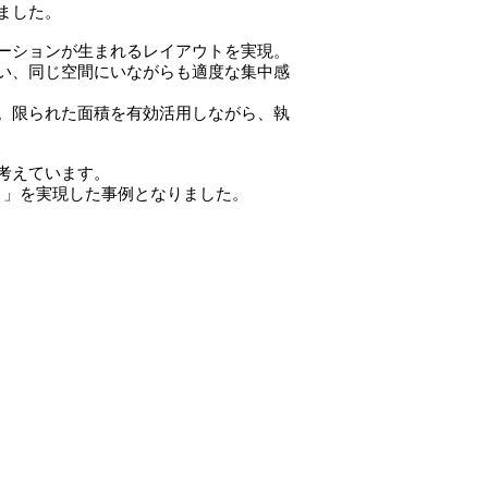
ました。
ーションが生まれるレイアウトを実現。
い、同じ空間にいながらも適度な集中感
。限られた面積を有効活用しながら、執
考えています。
ト」を実現した事例となりました。