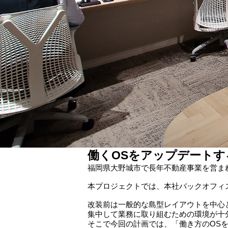
働くOSをアップデート
福岡県大野城市で⾧年不動産事業を営ま
本プロジェクトでは、本社バックオフィ
改装前は一般的な島型レイアウトを中心
集中して業務に取り組むための環境が十
そこで今回の計画では、「働き方のOS