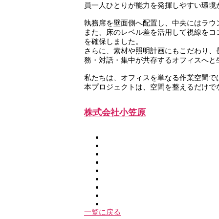
員一人ひとりが能力を発揮しやすい環境
執務席を壁面側へ配置し、中央にはラウ
また、床のレベル差を活用して視線をコ
を確保しました。
さらに、素材や照明計画にもこだわり、
務・対話・集中が共存するオフィスへと
私たちは、オフィスを単なる作業空間で
本プロジェクトは、空間を整えるだけで
株式会社小笠原
一覧に戻る