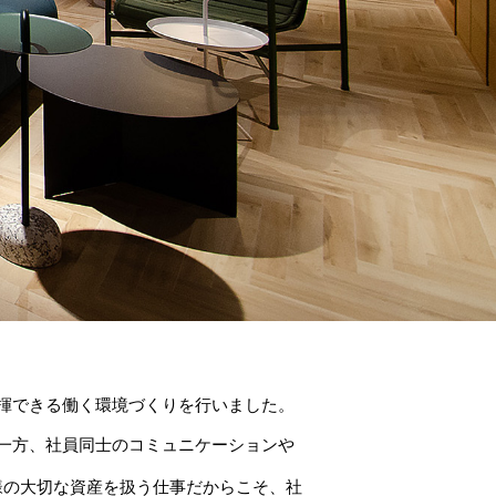
揮できる働く環境づくりを行いました。
一方、社員同士のコミュニケーションや
様の大切な資産を扱う仕事だからこそ、社