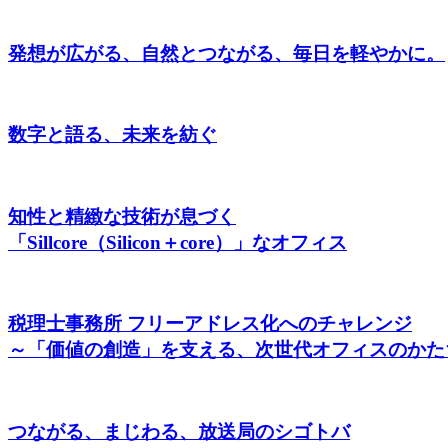
発想が広がる、自然とつながる、毎日を軽やかに。
数字と語る、未来を紡ぐ
知性と精緻な技術が息づく
「Sillcore（Silicon＋core）」なオフィス
税理士事務所 フリーアドレス化へのチャレンジ
～「価値の創造」を支える、次世代オフィスのかた
つながる、まじわる、放送局のシゴトバ