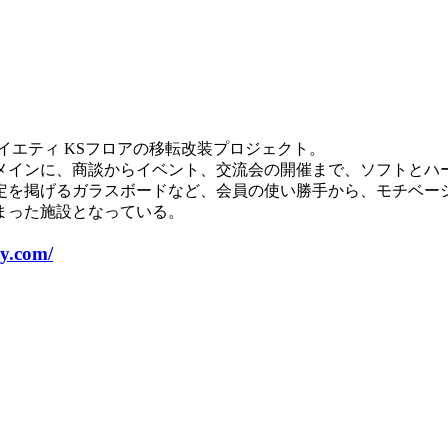
イエティ KSフロアの移転改装プロジェクト。
メインに、商談からイベント、交流会の開催まで、ソフトとハ
定を掲げるガラスボードなど、会員の使い勝手から、モチベー
まった施設となっている。
ty.com/