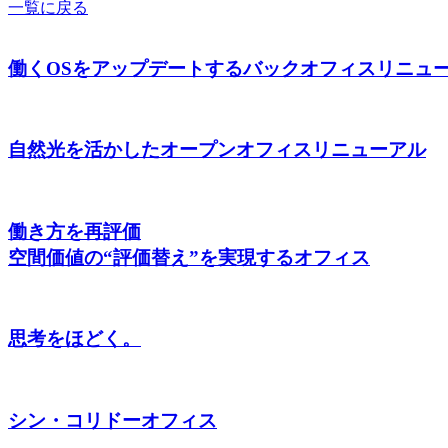
一覧に戻る
働くOSをアップデートするバックオフィスリニュ
自然光を活かしたオープンオフィスリニューアル
働き方を再評価
空間価値の“評価替え”を実現するオフィス
思考をほどく。
シン・コリドーオフィス