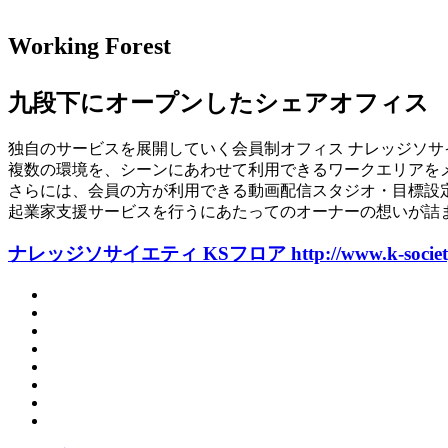
Working Forest
九段下にオープンしたシェアオフィス
独自のサービスを展開していく会員制オフィス ナレッジソサ
複数の環境を、シーンにあわせて利用できるワークエリアを
さらには、会員の方が利用できる動画配信スタジオ・目標設
起業家支援サービスを行うにあたってのオーナーの想いが詰
ナレッジソサイエティ KSフロア
http://www.k-socie