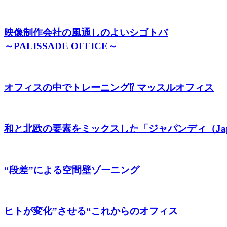
映像制作会社の風通しのよいシゴトバ
～PALISSADE OFFICE～
オフィスの中でトレーニング⁉ マッスルオフィス
和と北欧の要素をミックスした「ジャパンディ（Jap
“段差”による空間壁ゾーニング
ヒトが変化”させる“これからのオフィス