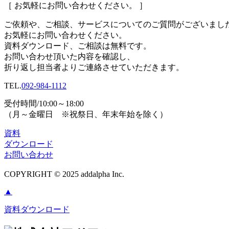
［ お気軽にお問い合わせください。 ］
ご依頼や、ご相談、サービスについてのご質問がございまし
お気軽にお問い合わせください。
資料ダウンロード、
ご相談は無料です。
お問い合わせ頂いた内容を確認し、
折り返し担当者よりご連絡させていただきます。
TEL.
092-984-1112
受付時間/10:00～18:00
（月～金曜日 ※祝祭日、年末年始を除く）
資料
ダウンロード
お問い合わせ
COPYRIGHT © 2025 addalpha Inc.
▲
資料ダウンロード