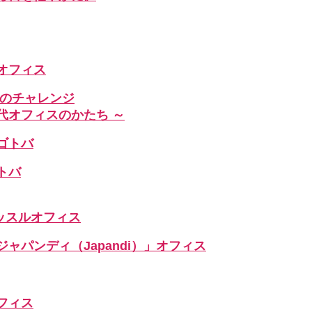
」なオフィス
へのチャレンジ
代オフィスのかたち ～
ゴトバ
トバ
ッスルオフィス
ャパンディ（Japandi）」オフィス
フィス