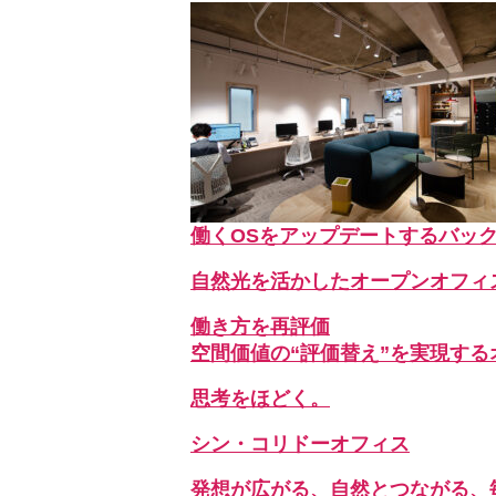
働くOSをアップデートするバッ
自然光を活かしたオープンオフィ
働き方を再評価
空間価値の“評価替え”を実現する
思考をほどく。
シン・コリドーオフィス
発想が広がる、自然とつながる、