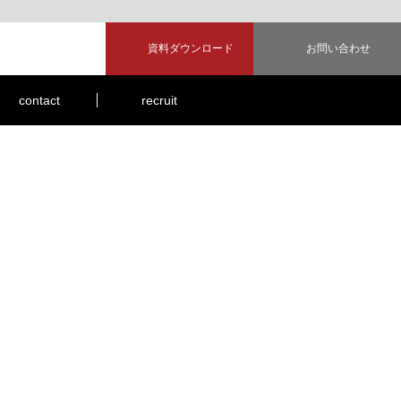
資料ダウンロード
お問い合わせ
された空間。
・封筒]のデザインまで実施。
contact
recruit