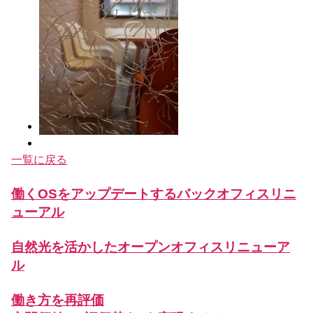
一覧に戻る
働くOSをアップデートするバックオフィスリニ
ューアル
自然光を活かしたオープンオフィスリニューア
ル
働き方を再評価