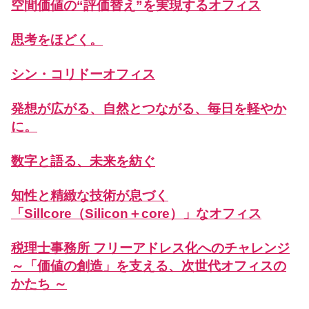
空間価値の“評価替え”を実現するオフィス
思考をほどく。
シン・コリドーオフィス
発想が広がる、自然とつながる、毎日を軽やか
に。
数字と語る、未来を紡ぐ
知性と精緻な技術が息づく
「Sillcore（Silicon＋core）」なオフィス
税理士事務所 フリーアドレス化へのチャレンジ
～「価値の創造」を支える、次世代オフィスの
かたち ～