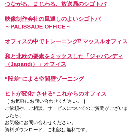
つながる、まじわる、放送局のシゴトバ
映像制作会社の風通しのよいシゴトバ
～PALISSADE OFFICE～
オフィスの中でトレーニング⁉ マッスルオフィス
和と北欧の要素をミックスした「ジャパンディ
（Japandi）」オフィス
“段差”による空間壁ゾーニング
ヒトが変化”させる“これからのオフィス
［ お気軽にお問い合わせください。 ］
ご依頼や、ご相談、サービスについてのご質問がございま
したら、
お気軽にお問い合わせください。
資料ダウンロード、
ご相談は無料です。