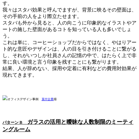
す。
我々はスタバ効果と呼んでますが、背景に映るその壁面は、
その手前の人をより際立たせます。
スタバも外から見ると、人の向こうに印象的なイラストやア
ートの施した壁面があるコトを知っている人も多いでしょ
う。
これは単に、コーヒーショップだからではなく、やはりアー
ト的な意匠やデザインは、人の目を引き付けることに繋がる
し、それがいつしか社員さんの記憶の中で、はたらく上で非
常に良い環境と言う印象を残すことにも繋がります。
結果、人が辞めない、採用や定着に有利などの費用対効果が
現れてきます。
オフィスデザイン事例
某IT企業
様
ガラスの活用と曖昧な人数制限のミーティ
パターン B
ングルーム