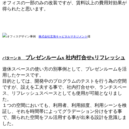
オフィスの一部のみの改装ですが、賃料以上の費用対効果が
得られたと思います。
オフィスデザイン事例
株式会社玄海キャピタルマネジメント
様
プレゼンルームx 社内打合せxリフレッシュ
パターン B
遊休スペースの使い方の別事例として、プレゼンルームを活
用したケースです。
目的としては、開発中のプログラムのテストを行う為の空間
ですが、設えを工夫する事で、社内打合せや、ランチスペー
ス、リフレッシュスペースとしても使用が可能となりまし
た。
１つの空間においても、利用者、利用頻度、利用シーンを検
証し、それを時間帯によってグラデーション分けをする事
で、限られた空間をフル活用する事が出来る設計を意識しま
した。