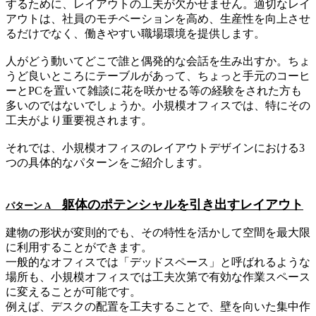
するために、レイアウトの工夫が欠かせません。適切なレイ
アウトは、社員のモチベーションを高め、生産性を向上させ
るだけでなく、働きやすい職場環境を提供します。
人がどう動いてどこで誰と偶発的な会話を生み出すか。ちょ
うど良いところにテーブルがあって、ちょっと手元のコーヒ
ーとPCを置いて雑談に花を咲かせる等の経験をされた方も
多いのではないでしょうか。小規模オフィスでは、特にその
工夫がより重要視されます。
それでは、小規模オフィスのレイアウトデザインにおける3
つの具体的なパターンをご紹介します。
躯体のポテンシャルを引き出すレイアウト
パターン A
建物の形状が変則的でも、その特性を活かして空間を最大限
に利用することができます。
一般的なオフィスでは「デッドスペース」と呼ばれるような
場所も、小規模オフィスでは工夫次第で有効な作業スペース
に変えることが可能です。
例えば、デスクの配置を工夫することで、壁を向いた集中作