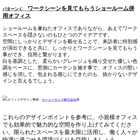
ワークシーンを見てもらうショールーム併
パターン C
用オフィス
ショールームを兼ねたオフィスでありながら、あえてワーク
スペースを隠さないのもひとつのアイデアです。
空間にしっかりとデザインを載せることで、来訪者に特別感
が演出できると共に、しっかりとワークシーンを見てもらう
事ができ、信用と繋がります。
白を基調とした、柔らかいグレージュを織り交ぜた優しい色
調をベースに、窓側にカーテンを施す事で、オフィスの堅い
感じを消して、包まれる感じにできたのも、抜かりないデザ
インと言えるでしょう。
オフィスデザイン事例
カーシーカシマ株式会社
様
これらのデザインポイントを参考に、小規模オフィス
でも効果的で魅力的な空間を作り上げてみてくださ
い。限られたスペースを最大限に活用し、働く人々が
快適に過ごせる環境づくりを目指しましょう。