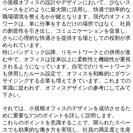
小規模オフィスの設計やデザインにおいて、少ないス
ペースをどのように最大限に活用し、快適で効率的な
職場環境を整えるかが鍵となります。現代のオフィス
ワークは、単に仕事をするだけの場所ではなく、社員
の創造性を引き出し、コミュニケーションを促進し、
さらに心理的な快適さを提供する場としての役割が求
められています。
特にパンデミック以降、リモートワークとの併用が進
む中で、オフィスは従来以上に柔軟性と機能性が重視
されるようになっています。自宅でのリモートワーク
も併用したルール設定で、オフィスを戦略的にダウン
サイジングする企業も増えてきています。これまでの
常識に捉われず、オフィスデザインの参考にしてみて
下さい。
それでは、小規模オフィスのデザインを成功させるた
めに重要な3つのポイントを詳しく説明します。
これらのポイントを意識することで、限られたスペー
スでも効果的な働き方を実現し、社員の満足度と生産