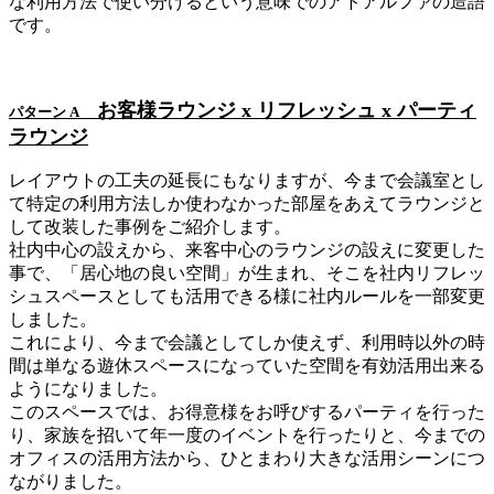
な利用方法で使い分けるという意味でのアドアルファの造語
です。
お客様ラウンジ x リフレッシュ x パーティ
パターン A
ラウンジ
レイアウトの工夫の延長にもなりますが、今まで会議室とし
て特定の利用方法しか使わなかった部屋をあえてラウンジと
して改装した事例をご紹介します。
社内中心の設えから、来客中心のラウンジの設えに変更した
事で、「居心地の良い空間」が生まれ、そこを社内リフレッ
シュスペースとしても活用できる様に社内ルールを一部変更
しました。
これにより、今まで会議としてしか使えず、利用時以外の時
間は単なる遊休スペースになっていた空間を有効活用出来る
ようになりました。
このスペースでは、お得意様をお呼びするパーティを行った
り、家族を招いて年一度のイベントを行ったりと、今までの
オフィスの活用方法から、ひとまわり大きな活用シーンにつ
ながりました。