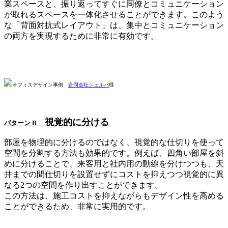
業スペースと、振り返ってすぐに同僚とコミュニケーション
が取れるスペースを一体化させることができます。このよう
な「背面対抗式レイアウト」は、集中とコミュニケーション
の両方を実現するために非常に有効です。
オフィスデザイン事例
合同会社シェルパ
様
視覚的に分ける
パターン B
部屋を物理的に分けるのではなく、視覚的な仕切りを使って
空間を分割する方法も効果的です。例えば、四角い部屋を斜
めに分けることで、来客用と社内用の動線を分けつつも、天
井までの間仕切りを設置せずにコストを抑えつつ視覚的に異
なる2つの空間を作り出すことができます。
この方法は、施工コストを抑えながらもデザイン性を高める
ことができるため、非常に実用的です。