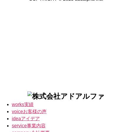
works
実績
voice
お客様の声
idea
アイデア
service
事業内容