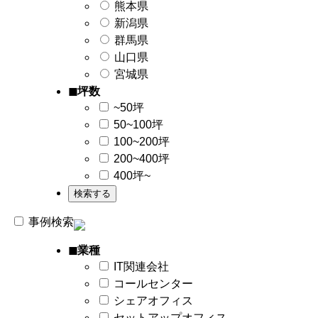
熊本県
新潟県
群馬県
山口県
宮城県
◼︎坪数
~50坪
50~100坪
100~200坪
200~400坪
400坪~
事例検索
◼︎業種
IT関連会社
コールセンター
シェアオフィス
セットアップオフィス