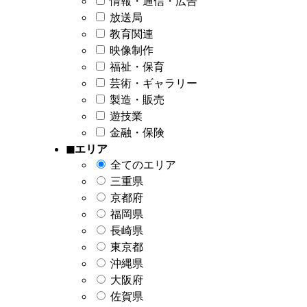
情報・通信・広告
放送局
教育関連
映像制作
福祉・保育
芸術・ギャラリー
製造・販売
遊技業
金融・保険
◼︎エリア
全てのエリア
三重県
京都府
福岡県
長崎県
東京都
沖縄県
大阪府
佐賀県