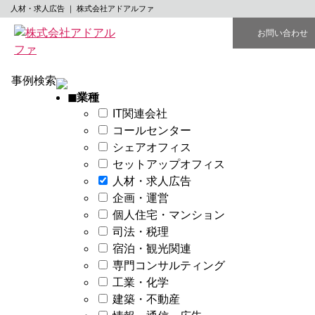
works
人材・求人広告 ｜ 株式会社アドアルファ
お問い合わせ
オフィスデザイン・レイアウト事例
事例検索
◼︎業種
IT関連会社
コールセンター
シェアオフィス
セットアップオフィス
人材・求人広告
企画・運営
個人住宅・マンション
司法・税理
宿泊・観光関連
専門コンサルティング
工業・化学
建築・不動産