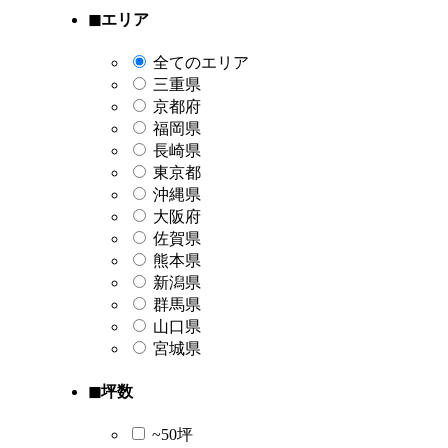
◼︎エリア
全てのエリア
三重県
京都府
福岡県
長崎県
東京都
沖縄県
大阪府
佐賀県
熊本県
新潟県
群馬県
山口県
宮城県
◼︎坪数
~50坪