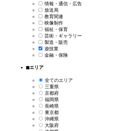
情報・通信・広告
放送局
教育関連
映像制作
福祉・保育
芸術・ギャラリー
製造・販売
遊技業
金融・保険
◼︎エリア
全てのエリア
三重県
京都府
福岡県
長崎県
東京都
沖縄県
大阪府