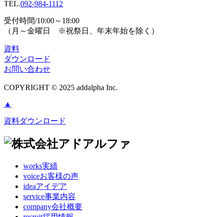
TEL.
092-984-1112
受付時間/10:00～18:00
（月～金曜日 ※祝祭日、年末年始を除く）
資料
ダウンロード
お問い合わせ
COPYRIGHT © 2025 addalpha Inc.
▲
資料ダウンロード
works
実績
voice
お客様の声
idea
アイデア
service
事業内容
company
会社概要
recruit
採用情報