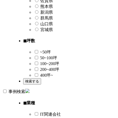
佐賀県
熊本県
新潟県
群馬県
山口県
宮城県
◼︎坪数
~50坪
50~100坪
100~200坪
200~400坪
400坪~
事例検索
◼︎業種
IT関連会社