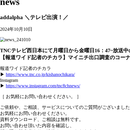
news
addalpha ＼テレビ出演！／
2024年10月10日
TNCテレビ西日本にて月曜日から金曜日16：47~放送
【報道ワイド記者のチカラ】マイニチ出口調査のコー
報道ワイド記者のチカラ
▶
https://www.tnc.co.jp/kishanochikara/
Instagram
▶
https://www.instagram.com/tnc8chnews/
［ お気軽にお問い合わせください。 ］
ご依頼や、ご相談、サービスについてのご質問がございました
お気軽にお問い合わせください。
資料ダウンロード、
ご相談は無料です。
お問い合わせ頂いた内容を確認し、