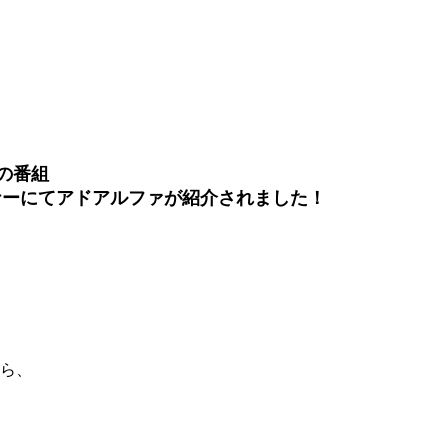
中の番組
ナーにてアドアルファが紹介されました！
ら、