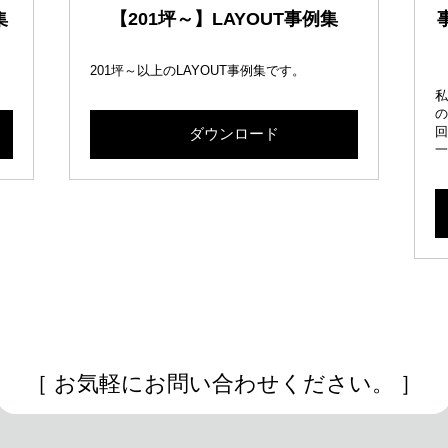
集
【201坪～】LAYOUT事例集
。
201坪～以上のLAYOUT事例集です。
私
の
回
ダウンロード
一
［ お気軽にお問い合わせください。 ］