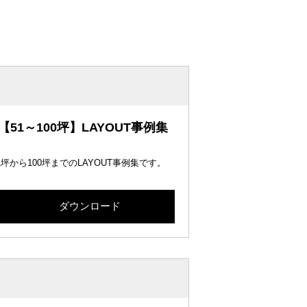
【51～100坪】LAYOUT事例集
1坪から100坪までのLAYOUT事例集です。
ダウンロード