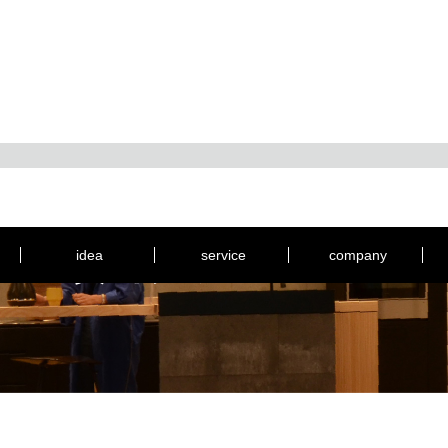
idea
service
company
資料ダウンロード