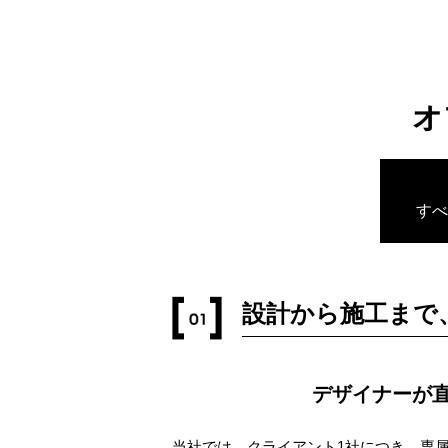
オ
すべ
設計から施工まで
デザイナーが
当社では、クライアント1社につき、専