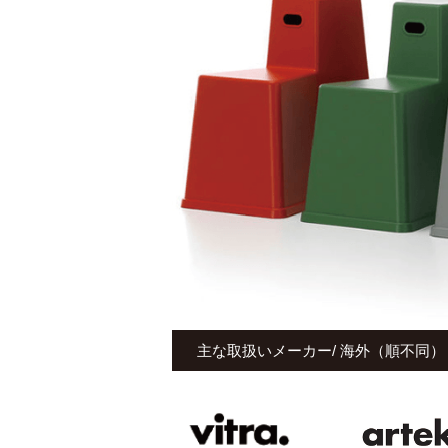
主な取扱いメーカー/ 海外（順不同）