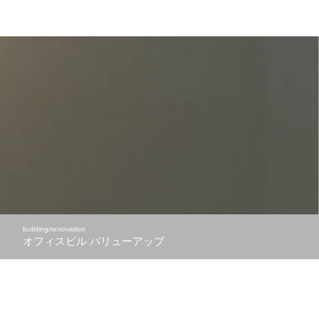
building/renovation
オフィスビル
バリューアップ