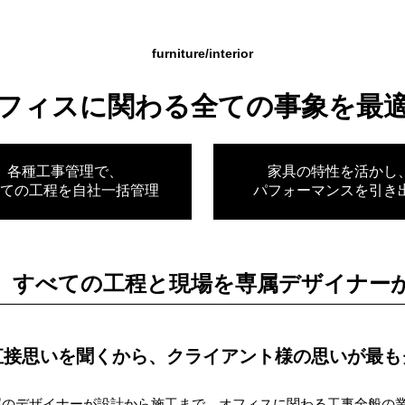
furniture/interior
フィスに関わる全ての事象を最
各種工事管理で、
家具の特性を活かし
ての工程を自社一括管理
パフォーマンスを引き
、すべての工程と現場を専属デザイナー
直接思いを聞くから、
クライアント様の思いが
最も
属のデザイナーが設計から施工まで、オフィスに関わる工事全般の