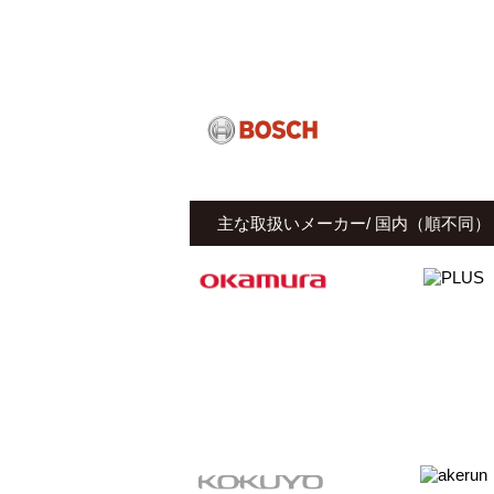
主な取扱いメーカー/ 国内（順不同）