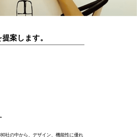
を提案します。
す
80社の中から、デザイン、機能性に優れ