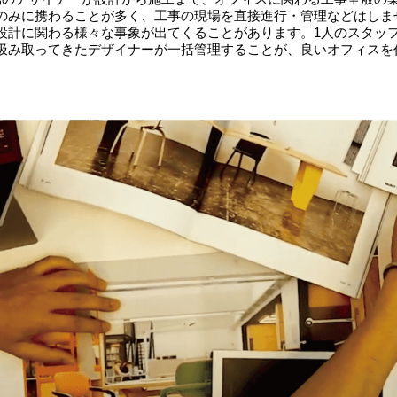
のみに携わることが多く、工事の現場を直接進行・管理などはしま
設計に関わる様々な事象が出てくることがあります。1人のスタッ
汲み取ってきたデザイナーが一括管理することが、良いオフィスを