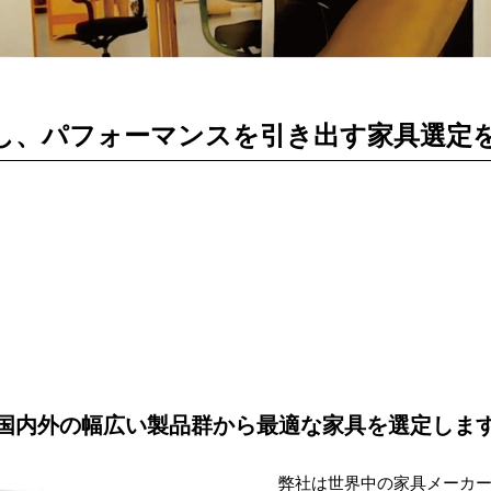
し、パフォーマンスを引き出す家具選定
国内外の幅広い製品群から
最適な家具を選定しま
弊社は世界中の家具メーカー