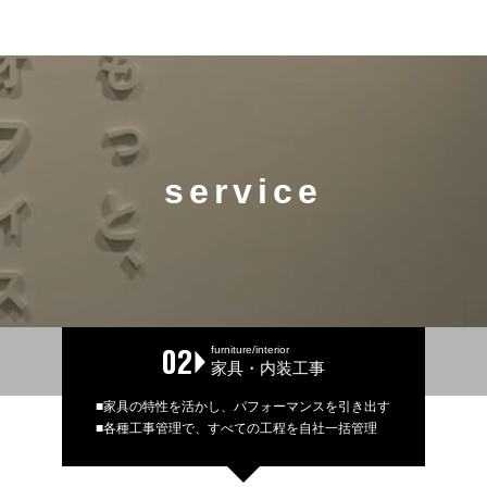
service
furniture/interior
家具・内装工事
■家具の特性を活かし、パフォーマンスを引き出す
■各種工事管理で、すべての工程を自社一括管理