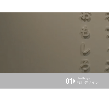
plan/design
設計デザイン