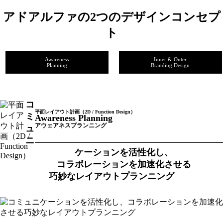
アドアルファの2つのデザインコンセプ
ト
Awareness
Inner & Outer
Planning
Branding Design
コ
平面レイアウト計画（2D / Function Design）
ミ
Awareness Planning
アウェアネスプランニング
ュ
ニ
ケーションを活性化し、
コラボレーションを加速化させる
巧妙なレイアウトプランニング