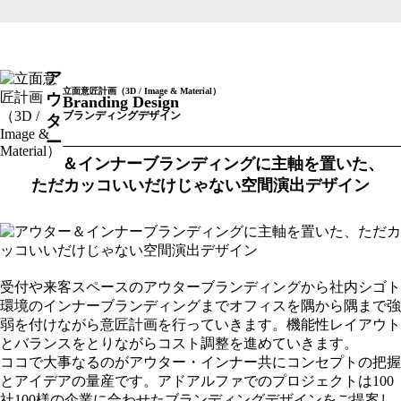
ア
立面意匠計画（3D / Image & Material）
ウ
Branding Design
ブランディングデザイン
タ
ー
＆インナーブランディングに主軸を置いた、
ただカッコいいだけじゃない空間演出デザイン
受付や来客スペースのアウターブランディングから社内シゴト
環境のインナーブランディングまでオフィスを隅から隅まで強
弱を付けながら意匠計画を行っていきます。機能性レイアウト
とバランスをとりながらコスト調整を進めていきます。
ココで大事なるのがアウター・インナー共にコンセプトの把握
とアイデアの量産です。アドアルファでのプロジェクトは100
社100様の企業に合わせたブランディングデザインをご提案し