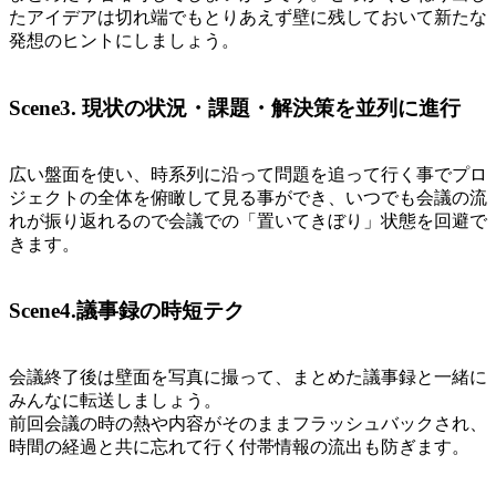
たアイデアは切れ端でもとりあえず壁に残しておいて新たな
発想のヒントにしましょう。
Scene3. 現状の状況・課題・解決策を並列に進行
広い盤面を使い、時系列に沿って問題を追って行く事でプロ
ジェクトの全体を俯瞰して見る事ができ、いつでも会議の流
れが振り返れるので会議での「置いてきぼり」状態を回避で
きます。
Scene4.議事録の時短テク
会議終了後は壁面を写真に撮って、まとめた議事録と一緒に
みんなに転送しましょう。
前回会議の時の熱や内容がそのままフラッシュバックされ、
時間の経過と共に忘れて行く付帯情報の流出も防ぎます。