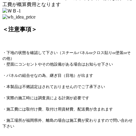
工費が概算費用となります
＜注意事項＞
・下地の状態を確認して下さい（スチールパネルorクロス貼りor塗装orそ
の他）
・壁面にコンセントやその他設備がある場合はお知らせ下さい
・パネルの組合せなの為、継ぎ目（目地）が出ます
・本製品は不燃認定はされておりませんのでご了承下さい
・実際の施工時には調査員による計測が必要です
・施工費には取付け費、取付け用資材費、配送費が含まれます
・施工場所が福岡県外、離島の場合は施工費が変わりますので問い合わせ
下さい