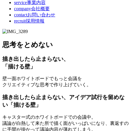
service
事業内容
company
会社概要
contact
お問い合わせ
recruit
採用情報
思考をとめない
描き出したら止まらない、
「描ける壁」
壁一面ホワイトボードでもっと会議を
クリエイティブな思考で作り上げていく。
描き出したら止まらない、アイデア試行を留めな
い「描ける壁」
キャスター式のホワイトボードでの会議中。
議論が白熱して来た所で描く面がいっぱいになり、裏返すの
に手間が掛かって議論内容が薄れてしまう。