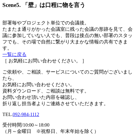
Scene5. 「壁」は口程に物を言う
部署毎やプロジェクト単位での会議後。
たまたま通りがかった会議室に残った会議の形跡を見て、会
議に参加していない人でも、普段は接点の無い部署のスタッ
フでも、その場で自然に繋がり大まかな情報の共有できま
す。
一覧に戻る
［ お気軽にお問い合わせください。 ］
ご依頼や、ご相談、サービスについてのご質問がございまし
たら、
お気軽にお問い合わせください。
資料ダウンロード、
ご相談は無料です。
お問い合わせ頂いた内容を確認し、
折り返し担当者よりご連絡させていただきます。
TEL.
092-984-1112
受付時間/10:00～18:00
（月～金曜日 ※祝祭日、年末年始を除く）