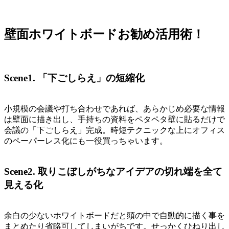
壁面ホワイトボードお勧め活用術！
Scene1. 「下ごしらえ」の短縮化
小規模の会議や打ち合わせであれば、あらかじめ必要な情報
は壁面に描き出し、手持ちの資料をペタペタ壁に貼るだけで
会議の「下ごしらえ」完成。時短テクニックな上にオフィス
のペーパーレス化にも一役買っちゃいます。
Scene2. 取りこぼしがちなアイデアの切れ端を全て
見える化
余白の少ないホワイトボードだと頭の中で自動的に描く事を
まとめたり省略可してしまいがちです。せっかくひねり出し